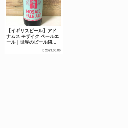
【イギリスビール】アド
ナムス モザイク ペールエ
ール｜世界のビール紹
介・感想
2023.03.06