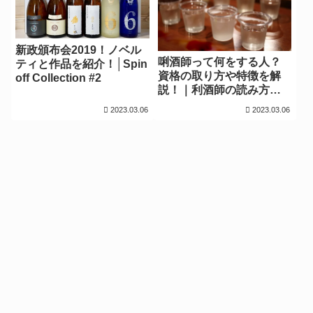
新政頒布会2019！ノベル
唎酒師って何をする人？
ティと作品を紹介！│Spin
資格の取り方や特徴を解
off Collection #2
説！｜利酒師の読み方か
ら仕事紹介まで
2023.03.06
2023.03.06