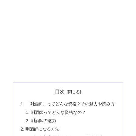
目次
「唎酒師」ってどんな資格？その魅力や読み方
唎酒師ってどんな資格なの？
唎酒師の魅力
唎酒師になる方法