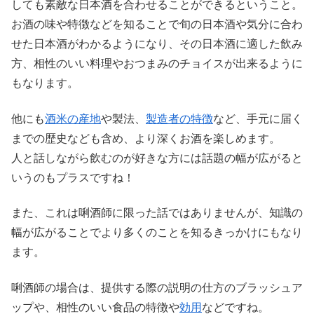
しても素敵な日本酒を合わせることができるということ。
お酒の味や特徴などを知ることで旬の日本酒や気分に合わ
せた日本酒がわかるようになり、その日本酒に適した飲み
方、相性のいい料理やおつまみのチョイスが出来るように
もなります。
他にも
酒米の産地
や製法、
製造者の特徴
など、手元に届く
までの歴史なども含め、より深くお酒を楽しめます。
人と話しながら飲むのが好きな方には話題の幅が広がると
いうのもプラスですね！
また、これは唎酒師に限った話ではありませんが、知識の
幅が広がることでより多くのことを知るきっかけにもなり
ます。
唎酒師の場合は、提供する際の説明の仕方のブラッシュア
ップや、相性のいい食品の特徴や
効用
などですね。