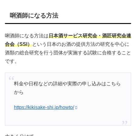
唎酒師になる方法
唎酒師になる方法は
日本酒サービス研究会・酒匠研究会連
合会（SSI）
という日本のお酒の提供方法の研究を中心に
酒類の総合研究を行う団体が実施する試験に合格すること
です。
料金や日程などの詳細や実際の申し込みはこちら
から
https://kikisake-shi.jp/howto/