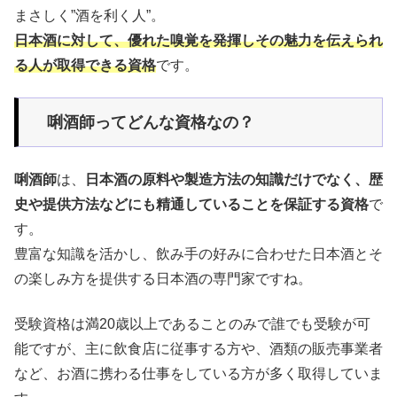
まさしく”酒を利く人”。
日本酒に対して、優れた嗅覚を発揮しその魅力を伝えられ
る人が取得できる資格
です。
唎酒師ってどんな資格なの？
唎酒師
は、
日本酒の原料や製造方法の知識だけでなく、歴
史や提供方法などにも精通していることを保証する資格
で
す。
豊富な知識を活かし、飲み手の好みに合わせた日本酒とそ
の楽しみ方を提供する日本酒の専門家ですね。
受験資格は満20歳以上であることのみで誰でも受験が可
能ですが、主に飲食店に従事する方や、酒類の販売事業者
など、お酒に携わる仕事をしている方が多く取得していま