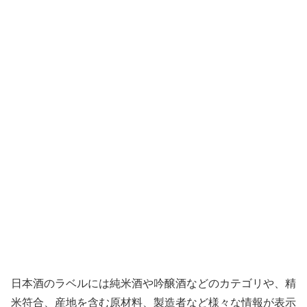
日本酒のラベルには純米酒や吟醸酒などのカテゴリや、精
米符合、産地を含む原材料、製造者など様々な情報が表示