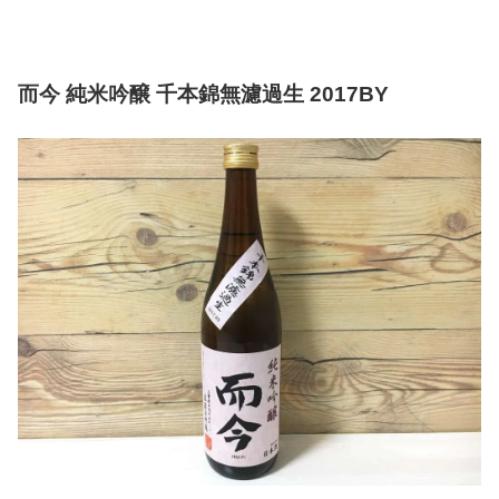
而今 純米吟醸 千本錦無濾過生 2017BY