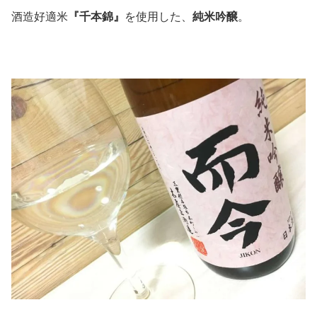
酒造好適米
『千本錦』
を使用した、
純米吟醸
。