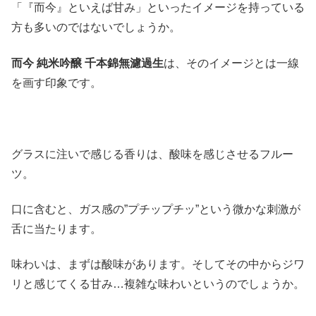
「『而今』といえば甘み」といったイメージを持っている
方も多いのではないでしょうか。
而今 純米吟醸 千本錦無濾過生
は、そのイメージとは一線
を画す印象です。
グラスに注いで感じる香りは、酸味を感じさせるフルー
ツ。
口に含むと、ガス感の”プチップチッ”という微かな刺激が
舌に当たります。
味わいは、まずは酸味があります。そしてその中からジワ
リと感じてくる甘み…複雑な味わいというのでしょうか。