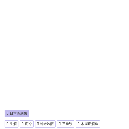
日本酒感想
生酒
而今
純米吟醸
三重県
木屋正酒造