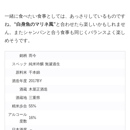
一緒に食べたい食事としては、あっさりしているものです
ね。
“白身魚のマリネ風”
と合わせたら楽しいかもしれませ
ん。またシャンパンと合う食事も同じくバランスよく楽し
めそうです。
銘柄
而今
スペック
純米吟醸 無濾過生
原料米
千本錦
酒造年度
2017BY
酒蔵
木屋正酒造
酒蔵地
三重県
精米歩合
55%
アルコール
16%
度数
日本酒度
–