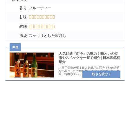
香り
フルーティー
甘味
酸味
濃淡
スッキリとした喉越し
人気銘酒『而今』の魅力！味わいの特
徴やスペックを一覧で紹介│日本酒銘柄
紹介
木屋正酒造が醸す超人気銘柄の而今！純米吟醸
を中心とした芳醇な甘みや旨味の評価が高い而
今。特徴やスペックを一覧で紹介します！