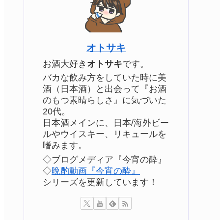
オトサキ
お酒大好き
オトサキ
です。
バカな飲み方をしていた時に美
酒（日本酒）と出会って『お酒
のもつ素晴らしさ』に気づいた
20代。
日本酒メインに、日本/海外ビー
ルやウイスキー、リキュールを
嗜みます。
◇ブログメディア『今宵の酔』
◇
晩酌動画『今宵の酔』
シリーズを更新しています！