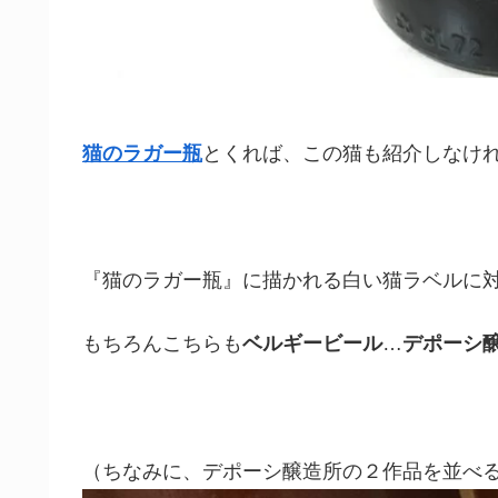
猫のラガー瓶
とくれば、この猫も紹介しなけ
『猫のラガー瓶』に描かれる白い猫ラベルに
もちろんこちらも
ベルギービール
…
デポーシ
（ちなみに、デポーシ醸造所の２作品を並べ