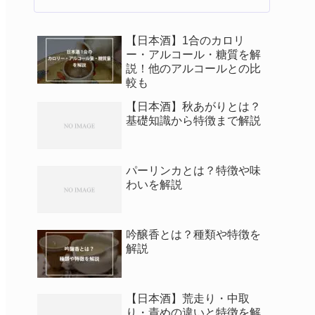
【日本酒】1合のカロリ
ー・アルコール・糖質を解
説！他のアルコールとの比
較も
【日本酒】秋あがりとは？
基礎知識から特徴まで解説
パーリンカとは？特徴や味
わいを解説
吟醸香とは？種類や特徴を
解説
【日本酒】荒走り・中取
り・責めの違いと特徴を解