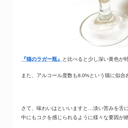
『猫のラガー瓶』
と比べると少し深い黄色が
また、アルコール度数も8.0%という猫に似
さて、味わいはといいますと…淡い苦みを舌
中にもコクを感じられるように様々な要因が