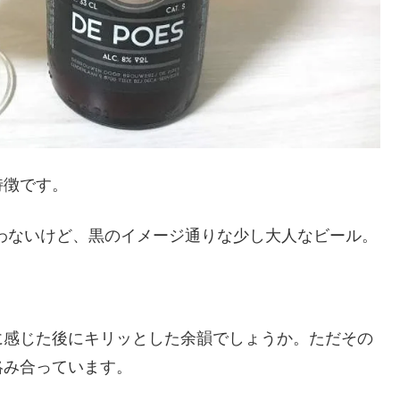
特徴です。
合わないけど、黒のイメージ通りな少し大人なビール。
に感じた後にキリッとした余韻でしょうか。ただその
絡み合っています。